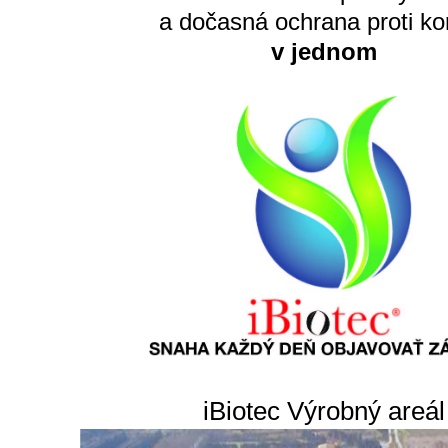
a dočasná ochrana proti kor
v jednom
iBiotec Výrobný areál