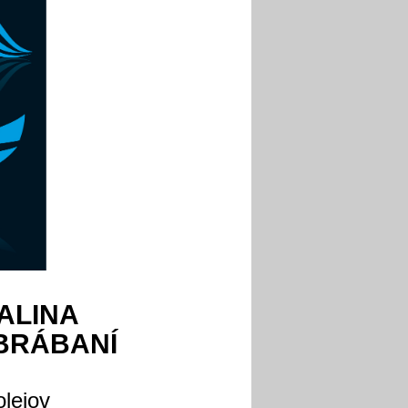
ALINA
OBRÁBANÍ
lejov