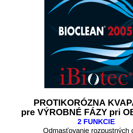
PROTIKORÓZNA KVAP
pre VÝROBNÉ FÁZY pri 
2 FUNKCIE
Odmasťovanie rozpustných o