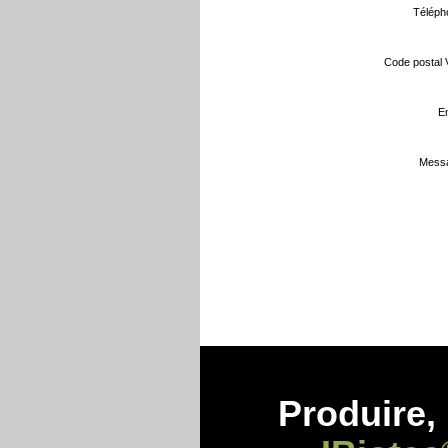
Téléph
Code postal Vi
Em
Messa
Produire, 