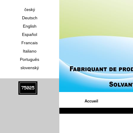
český
Deutsch
English
Español
Francais
Italiano
Português
slovenský
75025
Accueil